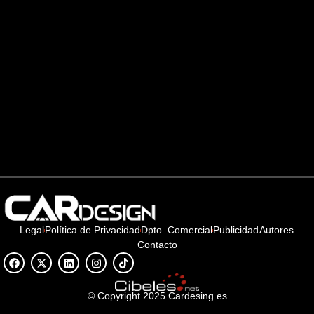
Legal
Política de Privacidad
Dpto. Comercial
Publicidad
Autores
Contacto
© Copyright 2025 Cardesing.es