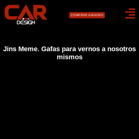
COMPRAR ANUARIO
Un smartphone en el coche muestra datos sobre el
estado de alerta del conductor. La aplicación
Jins Meme. Gafas para vernos a nosotros
ayuda a monitorear el sueño.
mismos
La imagen muestra un smartphone montado en el
salpicadero de un coche, con una interfaz que indica
que el conductor está un poco somnoliento. Esta
aplicación proporciona información útil sobre el estado
de alerta del conductor, ayudando a prevenir
accidentes por fatiga.