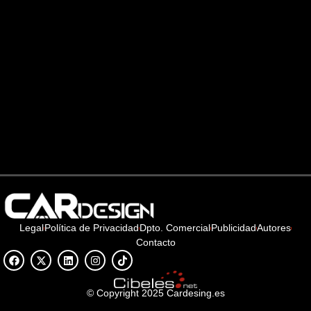
Legal
Política de Privacidad
Dpto. Comercial
Publicidad
Autores
Contacto
© Copyright 2025 Cardesing.es