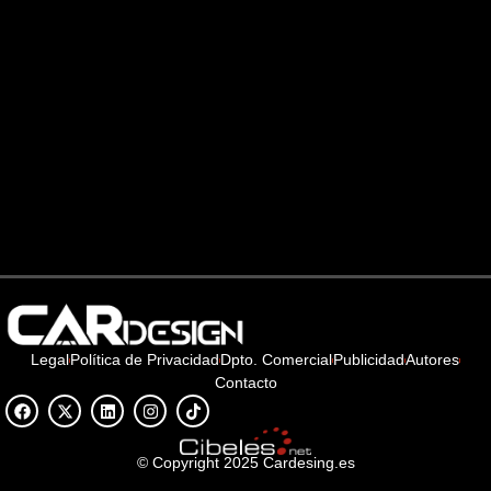
Legal
Política de Privacidad
Dpto. Comercial
Publicidad
Autores
Contacto
© Copyright 2025 Cardesing.es