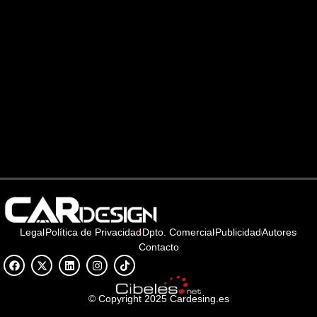
Legal
Política de Privacidad
Dpto. Comercial
Publicidad
Autores
Contacto
© Copyright 2025 Cardesing.es