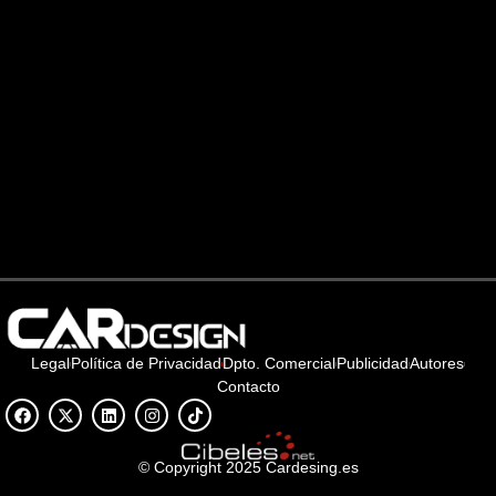
Legal
Política de Privacidad
Dpto. Comercial
Publicidad
Autores
Contacto
© Copyright 2025 Cardesing.es