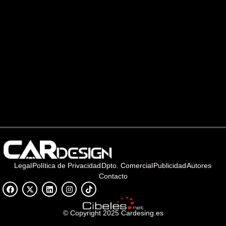
Legal
Política de Privacidad
Dpto. Comercial
Publicidad
Autores
Contacto
© Copyright 2025 Cardesing.es