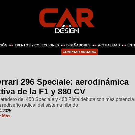
CIÓN
EVENTOS Y COLECCIONES
DISEÑADORES
ACTUALIDAD
ENT
COMPRAR ANUARIO
rrari 296 Speciale: aerodinámica
tiva de la F1 y 880 CV
heredero del 458 Speciale y 488 Pista debuta con más potencia
n rediseño radical del sistema híbrido
4/2025
r Más