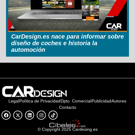
CarDesign.es nace para informar sobre
diseño de coches e historia la
automoción
Legal
Política de Privacidad
Dpto. Comercial
Publicidad
Autores
Contacto
© Copyright 2025 Cardesing.es