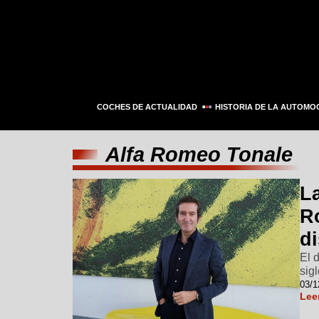
COCHES DE ACTUALIDAD
HISTORIA DE LA AUTOMO
Alfa Romeo Tonale
L
R
d
El 
sig
03/1
Lee