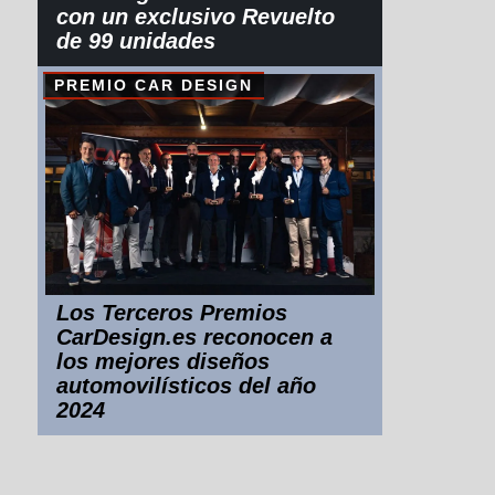
con un exclusivo Revuelto
de 99 unidades
PREMIO CAR DESIGN
Los Terceros Premios
CarDesign.es reconocen a
los mejores diseños
automovilísticos del año
2024