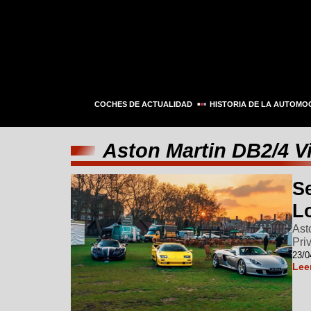
COCHES DE ACTUALIDAD
HISTORIA DE LA AUTOMO
Aston Martin DB2/4 V
S
L
Ast
Pri
23/0
Lee