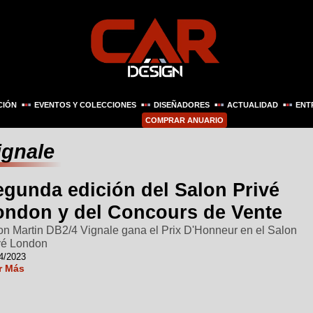
CIÓN
EVENTOS Y COLECCIONES
DISEÑADORES
ACTUALIDAD
ENT
COMPRAR ANUARIO
ignale
egunda edición del Salon Privé
ondon y del Concours de Vente
on Martin DB2/4 Vignale gana el Prix D'Honneur en el Salon
vé London
4/2023
r Más