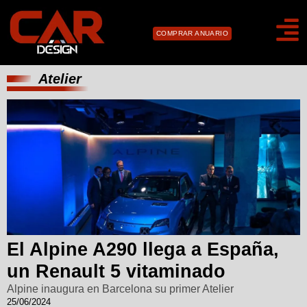
COMPRAR ANUARIO
Atelier
El Alpine A290 llega a España,
un Renault 5 vitaminado
Alpine inaugura en Barcelona su primer Atelier
25/06/2024