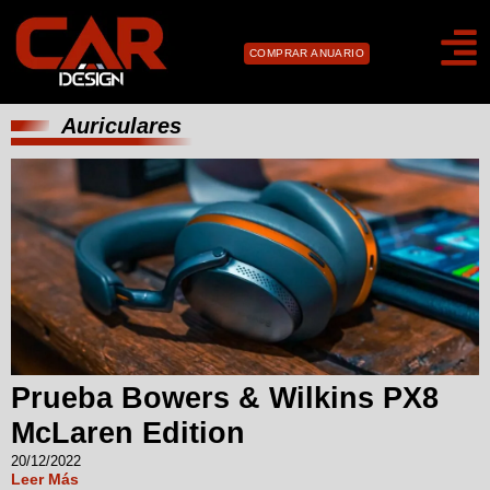
COMPRAR ANUARIO
Auriculares
Prueba Bowers & Wilkins PX8
McLaren Edition
20/12/2022
Leer Más