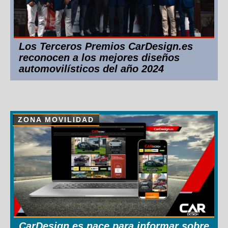
Los Terceros Premios CarDesign.es
reconocen a los mejores diseños
automovilísticos del año 2024
ZONA MOVILIDAD
CarDesign.es nace para informar sobre