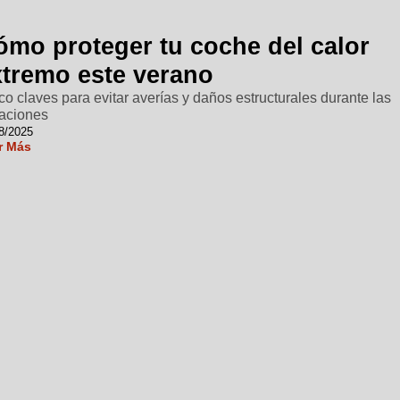
ómo proteger tu coche del calor
xtremo este verano
co claves para evitar averías y daños estructurales durante las
aciones
8/2025
r Más