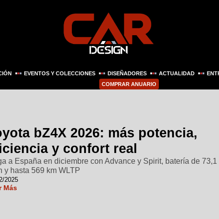
CIÓN
EVENTOS Y COLECCIONES
DISEÑADORES
ACTUALIDAD
ENT
COMPRAR ANUARIO
oyota bZ4X 2026: más potencia,
iciencia y confort real
ga a España en diciembre con Advance y Spirit, batería de 73,1
 y hasta 569 km WLTP
2/2025
r Más