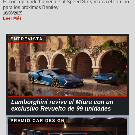
El concept rinde homenaje al Speed Six y marca el camino
para los próximos Bentley
18/08/2025
Leer Más
ENTREVISTA
Lamborghini revive el Miura con un
exclusivo Revuelto de 99 unidades
PREMIO CAR DESIGN