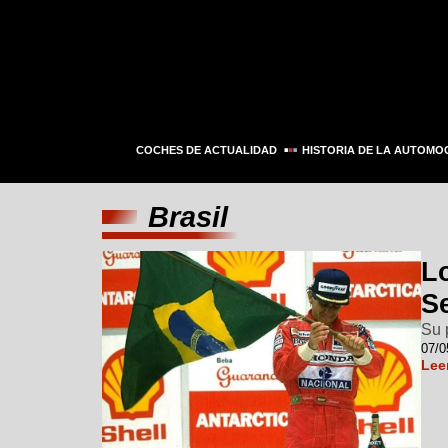
COCHES DE ACTUALIDAD
HISTORIA DE LA AUTOMO
Brasil
L
S
Su 
07/0
Lee