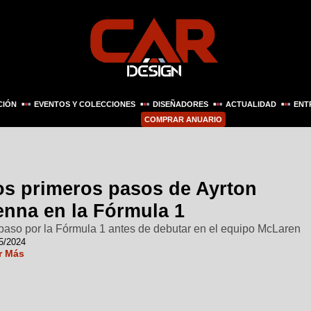
CIÓN
EVENTOS Y COLECCIONES
DISEÑADORES
ACTUALIDAD
ENT
COMPRAR ANUARIO
os primeros pasos de Ayrton
enna en la Fórmula 1
paso por la Fórmula 1 antes de debutar en el equipo McLaren
5/2024
r Más