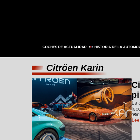
COCHES DE ACTUALIDAD
HISTORIA DE LA AUTOMO
Citröen Karin
C
pi
La 
lec
08/0
Lee