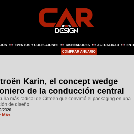
CIÓN
EVENTOS Y COLECCIONES
DISEÑADORES
ACTUALIDAD
ENT
COMPRAR ANUARIO
itroën Karin, el concept wedge
oniero de la conducción central
cuña más radical de Citroën que convirtió el packaging en una
ción de diseño
2/2026
r Más