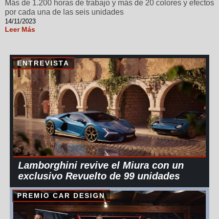
Más de 1.200 horas de trabajo y más de 20 colores y efectos
por cada una de las seis unidades
14/11/2023
Leer Más
ENTREVISTA
Lamborghini revive el Miura con un
exclusivo Revuelto de 99 unidades
PREMIO CAR DESIGN