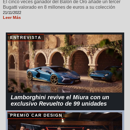
El cinco veces ganador del Balón de Oro añade un tercer
Bugatti valorado en 8 millones de euros a su colección
21/11/2022
Leer Más
ENTREVISTA
Lamborghini revive el Miura con un
exclusivo Revuelto de 99 unidades
PREMIO CAR DESIGN