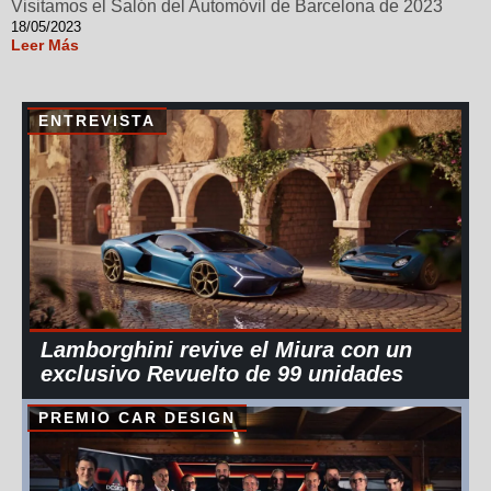
Visitamos el Salón del Automóvil de Barcelona de 2023
18/05/2023
Leer Más
ENTREVISTA
Lamborghini revive el Miura con un
exclusivo Revuelto de 99 unidades
PREMIO CAR DESIGN