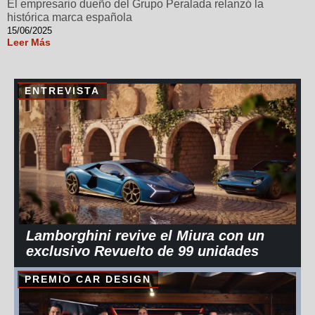
El empresario dueño del Grupo Peralada relanzó la
histórica marca española
15/06/2025
Leer Más
ENTREVISTA
Lamborghini revive el Miura con un
exclusivo Revuelto de 99 unidades
PREMIO CAR DESIGN