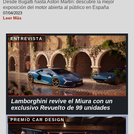
Desde Bugatti hasta Aston Martin: descubre la mejor
exposición del motor abierta al público en España
07/04/2023
Leer Más
ENTREVISTA
Lamborghini revive el Miura con un
exclusivo Revuelto de 99 unidades
PREMIO CAR DESIGN