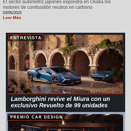
El sector automotriz japonés expondrá en Osaka los
motores de combustión neutros en carbono
03/05/2025
Leer Más
ENTREVISTA
Lamborghini revive el Miura con un
exclusivo Revuelto de 99 unidades
PREMIO CAR DESIGN