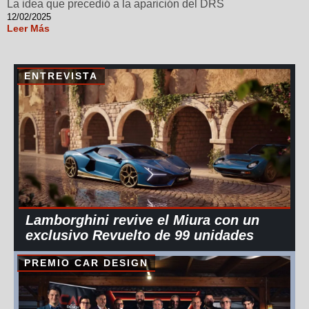
La idea que precedió a la aparición del DRS
12/02/2025
Leer Más
ENTREVISTA
Lamborghini revive el Miura con un
exclusivo Revuelto de 99 unidades
PREMIO CAR DESIGN