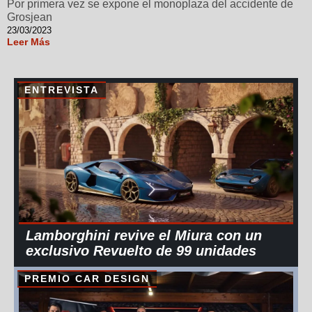
Por primera vez se expone el monoplaza del accidente de
Grosjean
23/03/2023
Leer Más
ENTREVISTA
Lamborghini revive el Miura con un
exclusivo Revuelto de 99 unidades
PREMIO CAR DESIGN