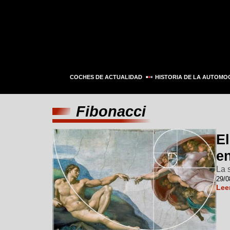
COCHES DE ACTUALIDAD
HISTORIA DE LA AUTOMO
Fibonacci
E
en
La 
29/0
Lee