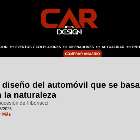
CIÓN
EVENTOS Y COLECCIONES
DISEÑADORES
ACTUALIDAD
ENT
COMPRAR ANUARIO
l diseño del automóvil que se basa
 la naturaleza
sucesión de Fibonacci
8/2023
r Más