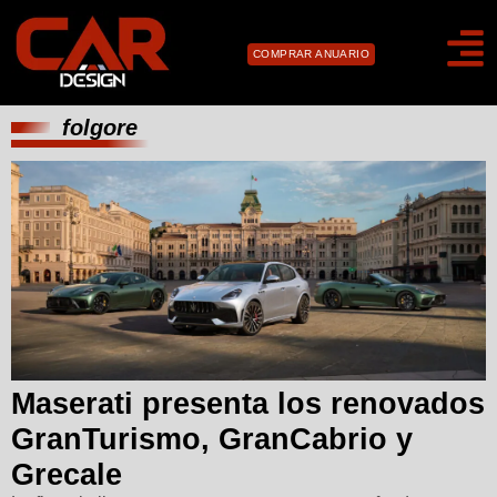
COMPRAR ANUARIO
folgore
Maserati presenta los renovados
GranTurismo, GranCabrio y
Grecale