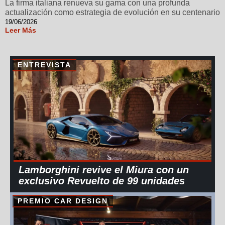
La firma italiana renueva su gama con una profunda
actualización como estrategia de evolución en su centenario
19/06/2026
Leer Más
ENTREVISTA
Lamborghini revive el Miura con un
exclusivo Revuelto de 99 unidades
PREMIO CAR DESIGN