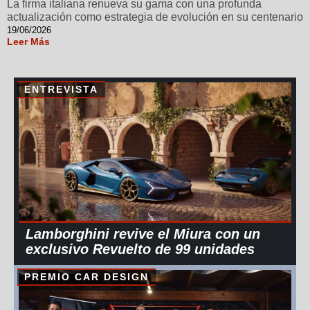
La firma italiana renueva su gama con una profunda
actualización como estrategia de evolución en su centenario
19/06/2026
Leer Más
ENTREVISTA
Lamborghini revive el Miura con un
exclusivo Revuelto de 99 unidades
PREMIO CAR DESIGN