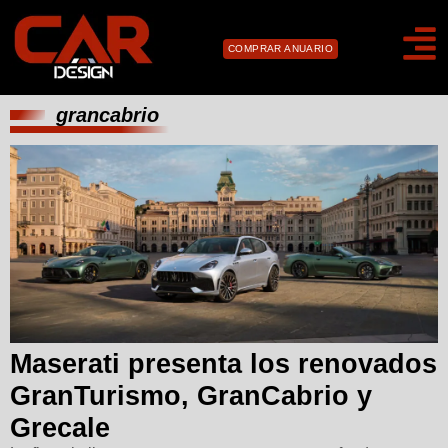
COMPRAR ANUARIO
grancabrio
Maserati presenta los renovados
GranTurismo, GranCabrio y
Grecale