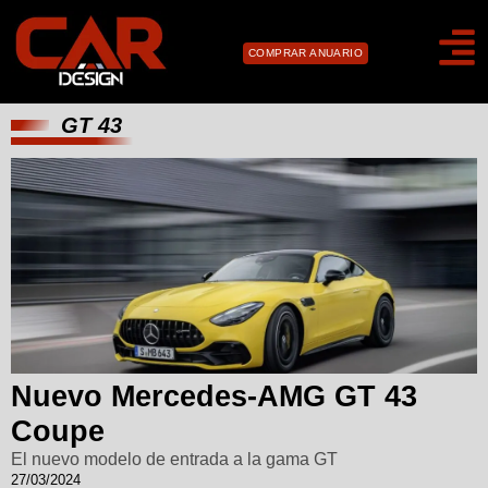
COMPRAR ANUARIO
GT 43
Nuevo Mercedes-AMG GT 43
Coupe
El nuevo modelo de entrada a la gama GT
27/03/2024