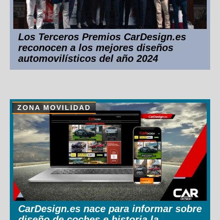
Los Terceros Premios CarDesign.es
reconocen a los mejores diseños
automovilísticos del año 2024
ZONA MOVILIDAD
CarDesign.es nace para informar sobre
diseño de coches e historia la