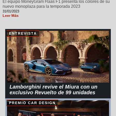
El equipo MoneyGram Haas F1 presenta los colores de su
nuevo monoplaza para la temporada 2023
31/01/2023
Leer Más
ENTREVISTA
Lamborghini revive el Miura con un
exclusivo Revuelto de 99 unidades
PREMIO CAR DESIGN