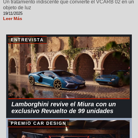
Un tratamiento iridiscente que convierte el VCARB 02 en un
objeto de luz
19/11/2025
Leer Más
ENTREVISTA
Lamborghini revive el Miura con un
exclusivo Revuelto de 99 unidades
PREMIO CAR DESIGN