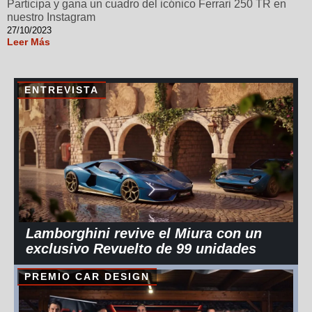
Participa y gana un cuadro del icónico Ferrari 250 TR en
nuestro Instagram
27/10/2023
Leer Más
ENTREVISTA
Lamborghini revive el Miura con un
exclusivo Revuelto de 99 unidades
PREMIO CAR DESIGN