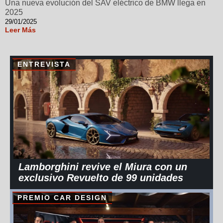
Una nueva evolución del SAV eléctrico de BMW llega en
2025
29/01/2025
Leer Más
ENTREVISTA
Lamborghini revive el Miura con un
exclusivo Revuelto de 99 unidades
PREMIO CAR DESIGN