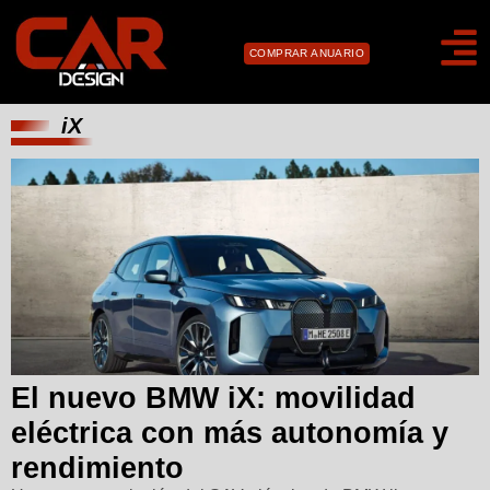
COMPRAR ANUARIO
iX
El nuevo BMW iX: movilidad
eléctrica con más autonomía y
rendimiento