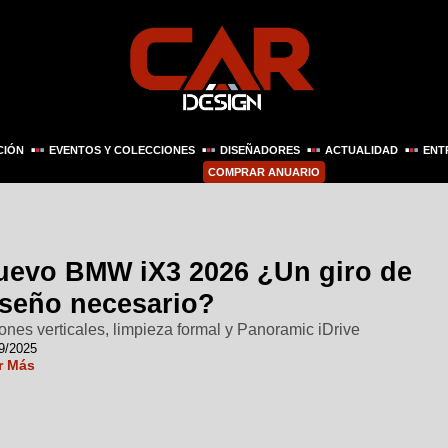
CIÓN
EVENTOS Y COLECCIONES
DISEÑADORES
ACTUALIDAD
ENT
COMPRAR ANUARIO
uevo BMW iX3 2026 ¿Un giro de
iseño necesario?
ones verticales, limpieza formal y Panoramic iDrive
9/2025
r Más