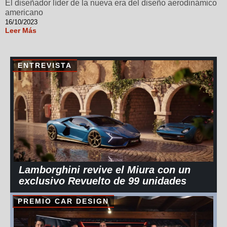
El diseñador líder de la nueva era del diseño aerodinámico
americano
16/10/2023
Leer Más
ENTREVISTA
Lamborghini revive el Miura con un
exclusivo Revuelto de 99 unidades
PREMIO CAR DESIGN