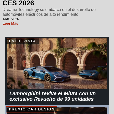
CES 2026
Dreame Technology se embarca en el desarrollo de
automóviles eléctricos de alto rendimiento
14/01/2026
Leer Más
ENTREVISTA
Lamborghini revive el Miura con un
exclusivo Revuelto de 99 unidades
PREMIO CAR DESIGN