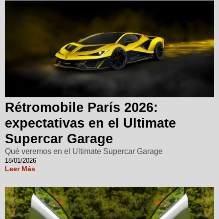
Rétromobile París 2026:
expectativas en el Ultimate
Supercar Garage
Qué veremos en el Ultimate Supercar Garage
18/01/2026
Leer Más