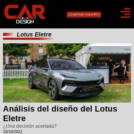
COMPRAR ANUARIO
Lotus Eletre
Análisis del diseño del Lotus
Eletre
¿Una decisión acertada?
10/10/2022