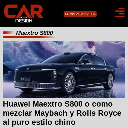
COMPRAR ANUARIO
Maextro S800
Huawei Maextro S800 o como
mezclar Maybach y Rolls Royce
al puro estilo chino