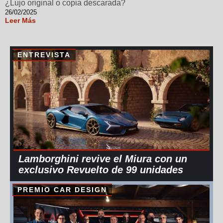
¿Lujo original o copia descarada?
26/02/2025
Leer Más
ENTREVISTA
Lamborghini revive el Miura con un
exclusivo Revuelto de 99 unidades
PREMIO CAR DESIGN