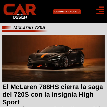
COMPRAR ANUARIO
McLaren 720S
El McLaren 788HS cierra la saga
del 720S con la insignia High
Sport