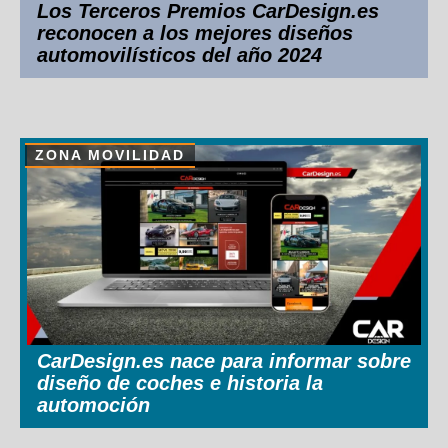
Los Terceros Premios CarDesign.es
reconocen a los mejores diseños
automovilísticos del año 2024
ZONA MOVILIDAD
CarDesign.es nace para informar sobre
diseño de coches e historia la
automoción