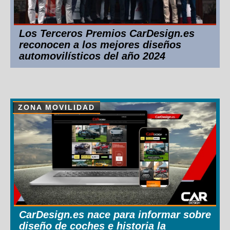
Los Terceros Premios CarDesign.es
reconocen a los mejores diseños
automovilísticos del año 2024
ZONA MOVILIDAD
CarDesign.es nace para informar sobre
diseño de coches e historia la