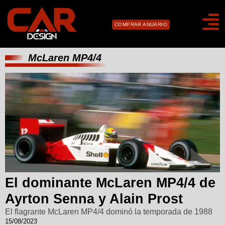
COMPRAR ANUARIO
McLaren MP4/4
El dominante McLaren MP4/4 de
Ayrton Senna y Alain Prost
El flagrante McLaren MP4/4 dominó la temporada de 1988
15/08/2023