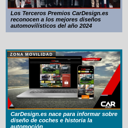
Los Terceros Premios CarDesign.es
reconocen a los mejores diseños
automovilísticos del año 2024
ZONA MOVILIDAD
CarDesign.es nace para informar sobre
diseño de coches e historia la
automoción