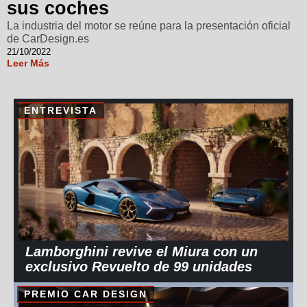
sus coches
La industria del motor se reúne para la presentación oficial
de CarDesign.es
21/10/2022
Leer Más
ENTREVISTA
Lamborghini revive el Miura con un
exclusivo Revuelto de 99 unidades
PREMIO CAR DESIGN