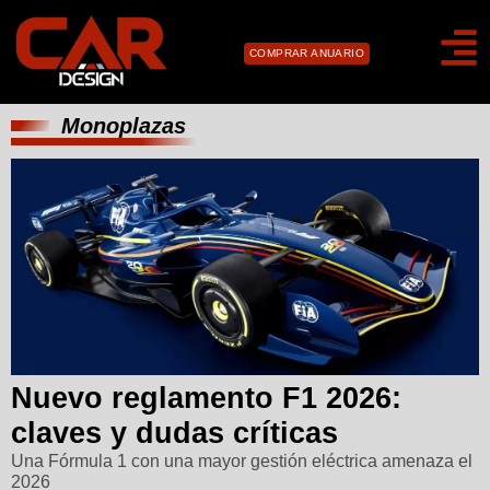
COMPRAR ANUARIO
Monoplazas
Nuevo reglamento F1 2026:
claves y dudas críticas
Una Fórmula 1 con una mayor gestión eléctrica amenaza el
2026