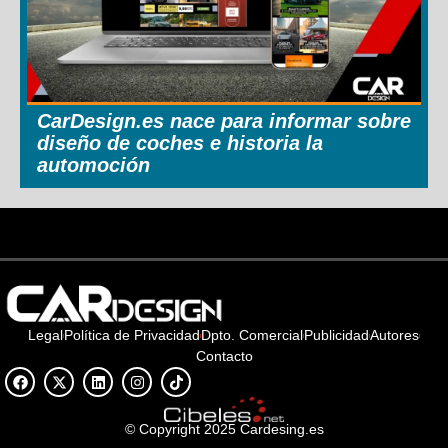
CarDesign.es nace para informar sobre
diseño de coches e historia la
automoción
Legal
Política de Privacidad
Dpto. Comercial
Publicidad
Autores
Contacto
© Copyright 2025 Cardesing.es