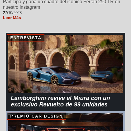
Participa y gana un cuadro del icónico Ferrari 250 TR en
nuestro Instagram
27/10/2023
Leer Más
ENTREVISTA
Lamborghini revive el Miura con un
exclusivo Revuelto de 99 unidades
PREMIO CAR DESIGN