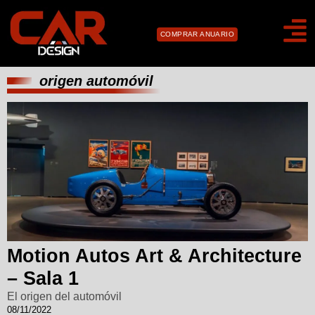
COMPRAR ANUARIO
origen automóvil
Motion Autos Art & Architecture
– Sala 1
El origen del automóvil
08/11/2022