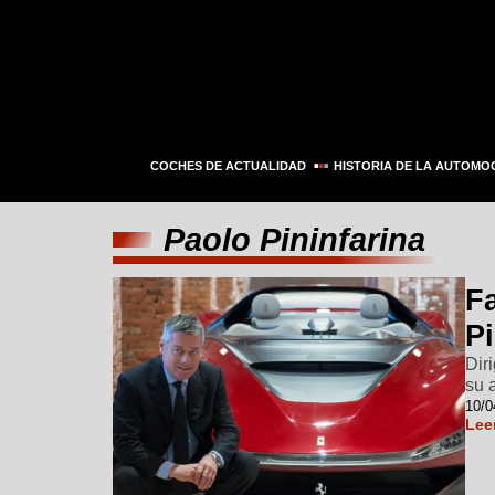
COCHES DE ACTUALIDAD
HISTORIA DE LA AUTOMO
Paolo Pininfarina
Fa
Pi
Dir
su 
10/0
Lee