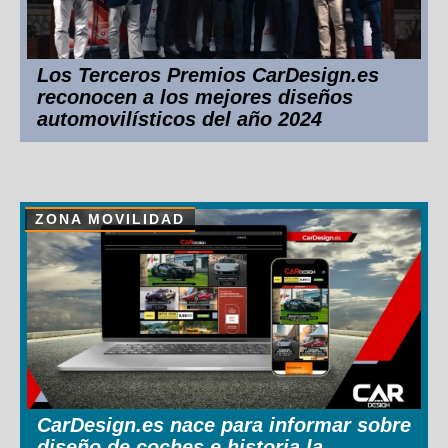
Los Terceros Premios CarDesign.es
reconocen a los mejores diseños
automovilísticos del año 2024
ZONA MOVILIDAD
CarDesign.es nace para informar sobre
diseño de coches e historia la