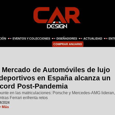
CIÓN
EVENTOS Y COLECCIONES
DISEÑADORES
ACTUALIDAD
ENT
COMPRAR ANUARIO
l Mercado de Automóviles de lujo
 deportivos en España alcanza un
écord Post-Pandemia
unte en las matriculaciones: Porsche y Mercedes-AMG lideran
ntras Ferrari enfrenta retos
4/2024
r Más